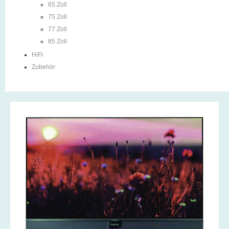
65 Zoll
75 Zoll
77 Zoll
85 Zoll
HiFi
Zubehör