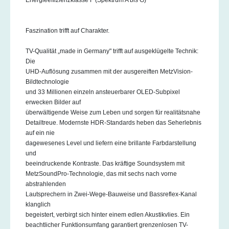
Faszination trifft auf Charakter.
TV-Qualität „made in Germany" trifft auf ausgeklügelte Technik:
Die
UHD-Auflösung zusammen mit der ausgereiften MetzVision-
Bildtechnologie
und 33 Millionen einzeln ansteuerbarer OLED-Subpixel
erwecken Bilder auf
überwältigende Weise zum Leben und sorgen für realitätsnahe
Detailtreue. Modernste HDR-Standards heben das Seherlebnis
auf ein nie
dagewesenes Level und liefern eine brillante Farbdarstellung
und
beeindruckende Kontraste. Das kräftige Soundsystem mit
MetzSoundPro-Technologie, das mit sechs nach vorne
abstrahlenden
Lautsprechern in Zwei-Wege-Bauweise und Bassreflex-Kanal
klanglich
begeistert, verbirgt sich hinter einem edlen Akustikvlies. Ein
beachtlicher Funktionsumfang garantiert grenzenlosen TV-