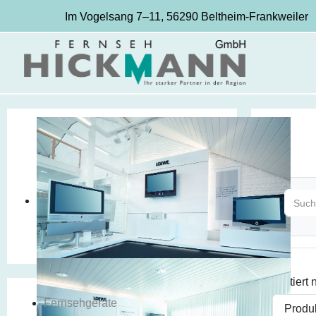
Im Vogelsang 7–11, 56290 Beltheim-Frankweiler
Sortiert
Fernsehgeräte