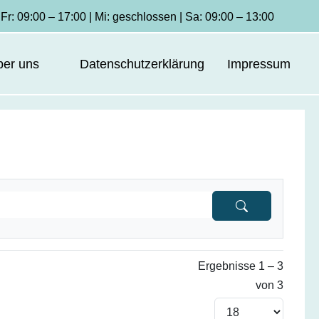
Fr: 09:00 – 17:00 | Mi: geschlossen | Sa: 09:00 – 13:00
ber uns
Datenschutzerklärung
Impressum
Ergebnisse 1 – 3
von 3