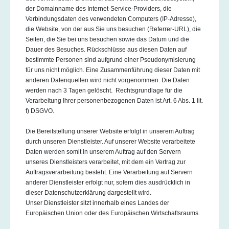
der Domainname des Internet-Service-Providers, die
Verbindungsdaten des verwendeten Computers (IP-Adresse),
die Website, von der aus Sie uns besuchen (Referrer-URL), die
Seiten, die Sie bei uns besuchen sowie das Datum und die
Dauer des Besuches. Rückschlüsse aus diesen Daten auf
bestimmte Personen sind aufgrund einer Pseudonymisierung
für uns nicht möglich. Eine Zusammenführung dieser Daten mit
anderen Datenquellen wird nicht vorgenommen. Die Daten
werden nach 3 Tagen gelöscht. Rechtsgrundlage für die
Verarbeitung Ihrer personenbezogenen Daten ist Art. 6 Abs. 1 lit.
f) DSGVO.
Die Bereitstellung unserer Website erfolgt in unserem Auftrag
durch unseren Dienstleister. Auf unserer Website verarbeitete
Daten werden somit in unserem Auftrag auf den Servern
unseres Dienstleisters verarbeitet, mit dem ein Vertrag zur
Auftragsverarbeitung besteht. Eine Verarbeitung auf Servern
anderer Dienstleister erfolgt nur, sofern dies ausdrücklich in
dieser Datenschutzerklärung dargestellt wird.
Unser Dienstleister sitzt innerhalb eines Landes der
Europäischen Union oder des Europäischen Wirtschaftsraums.