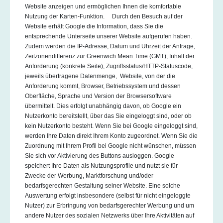
Website anzeigen und ermöglichen Ihnen die komfortable
Nutzung der Karten-Funktion. Durch den Besuch auf der
Website erhält Google die Information, dass Sie die
entsprechende Unterseite unserer Website aufgerufen haben.
Zudem werden die IP-Adresse, Datum und Uhrzeit der Anfrage,
Zeitzonendifferenz zur Greenwich Mean Time (GMT), Inhalt der
Anforderung (konkrete Seite), Zugriffsstatus/HTTP-Statuscode,
jeweils übertragene Datenmenge, Website, von der die
Anforderung kommt, Browser, Betriebssystem und dessen
Oberfläche, Sprache und Version der Browsersoftware
übermittelt. Dies erfolgt unabhängig davon, ob Google ein
Nutzerkonto bereitstellt, über das Sie eingeloggt sind, oder ob
kein Nutzerkonto besteht. Wenn Sie bei Google eingeloggt sind,
werden Ihre Daten direkt Ihrem Konto zugeordnet. Wenn Sie die
Zuordnung mit Ihrem Profil bei Google nicht wünschen, müssen
Sie sich vor Aktivierung des Buttons ausloggen. Google
speichert Ihre Daten als Nutzungsprofile und nutzt sie für
Zwecke der Werbung, Marktforschung und/oder
bedarfsgerechten Gestaltung seiner Website. Eine solche
Auswertung erfolgt insbesondere (selbst für nicht eingeloggte
Nutzer) zur Erbringung von bedarfsgerechter Werbung und um
andere Nutzer des sozialen Netzwerks über Ihre Aktivitäten auf