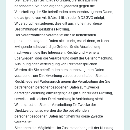
Sie haben das Recht, aus Gründen, die sich aus ihrer
besonderen Situation ergeben, jederzeit gegen die
Verarbeitung der Sie betreffenden personenbezogenen Daten,
die aufgrund von Art. 6 Abs. 1 lit. e) oder f) DSGVO erfolgt,
Widerspruch einzulegen; dies gilt auch für ein auf diese
Bestimmungen gestütztes Profiling.
Der Verantwortliche verarbeitet die Sie betreffenden
personenbezogenen Daten nicht mehr, es sei denn, er kann
zwingende schutzwürdige Gründe für die Verarbeitung
nachweisen, die Ihre Interessen, Rechte und Freiheiten
überwiegen, oder die Verarbeitung dient der Geltendmachung,
Ausübung oder Verteidigung von Rechtsansprüchen.
Werden die Sie betreffenden personenbezogenen Daten
verarbeitet, um Direktwerbung zu betreiben, haben Sie das
Recht, jederzeit Widerspruch gegen die Verarbeitung der Sie
betreffenden personenbezogenen Daten zum Zwecke
derartiger Werbung einzulegen; dies gilt auch für das Profiling,
soweit es mit solcher Direktwerbung in Verbindung steht.
Widersprechen Sie der Verarbeitung für Zwecke der
Direktwerbung, so werden die Sie betreffenden
personenbezogenen Daten nicht mehr für diese Zwecke
verarbeitet.
Sie haben die Möglichkeit, im Zusammenhang mit der Nutzung