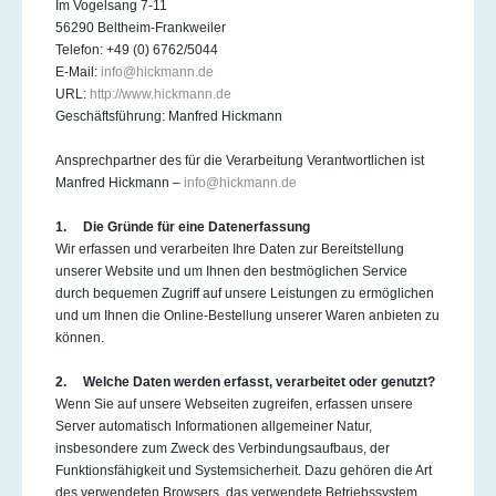
Im Vogelsang 7-11
56290 Beltheim-Frankweiler
Telefon: +49 (0) 6762/5044
E-Mail:
info@hickmann.de
URL:
http://www.hickmann.de
Geschäftsführung: Manfred Hickmann
Ansprechpartner des für die Verarbeitung Verantwortlichen ist
Manfred Hickmann –
info@hickmann.de
1. Die Gründe für eine Datenerfassung
Wir erfassen und verarbeiten Ihre Daten zur Bereitstellung
unserer Website und um Ihnen den bestmöglichen Service
durch bequemen Zugriff auf unsere Leistungen zu ermöglichen
und um Ihnen die Online-Bestellung unserer Waren anbieten zu
können.
2. Welche Daten werden erfasst, verarbeitet oder genutzt?
Wenn Sie auf unsere Webseiten zugreifen, erfassen unsere
Server automatisch Informationen allgemeiner Natur,
insbesondere zum Zweck des Verbindungsaufbaus, der
Funktionsfähigkeit und Systemsicherheit. Dazu gehören die Art
des verwendeten Browsers, das verwendete Betriebssystem,