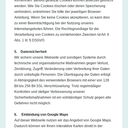
vornehmen. Bereits gesetzte Cookies können jederzeit gelöscht
werden. Wie Sie Cookies löschen oder deren Speicherung
verhindern, entnehmen Sie bitte der jeweiligen Browser-
Anleitung. Wenn Sie keine Cookies akzeptieren, so kann dies
zu einer Beeinträchtigung bei der Nutzung unseres
Internetangebotes führen. Die Rechtsgrundlage für die
Verarbeitung von Cookies zu vorstehenden Zwecken ist Art. 6
Abs. 1 lit. f) DSGVO.
5. Datensicherheit
Wir sichern unsere Webseite und sonstigen Systeme durch
technische und organisatorische Maßnahmen gegen Verlust,
Zerstörung, Zugriff, Veränderung oder Verbreitung Ihrer Daten
durch unbefugte Personen. Die Übertragung der Daten erfolgt
in Abhängigkeit des verwendeten Browsers mit einer von 128
Bit bis 256 Bit SSL-Verschlüsselung. Trotz regelmäßiger
Kontrollen und stetiger Verbesserung unserer
Sicherheitsmaßnahmen ist ein vollständiger Schutz gegen alle
Gefahren nicht möglich.
6. Einbindung von Google Maps
Auf dieser Webseite nutzen wir das Angebot von Google Maps.
Dadurch können wir Ihnen interaktive Karten direkt in der