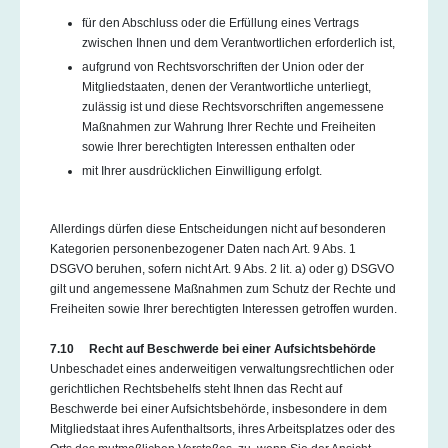
für den Abschluss oder die Erfüllung eines Vertrags
zwischen Ihnen und dem Verantwortlichen erforderlich ist,
aufgrund von Rechtsvorschriften der Union oder der
Mitgliedstaaten, denen der Verantwortliche unterliegt,
zulässig ist und diese Rechtsvorschriften angemessene
Maßnahmen zur Wahrung Ihrer Rechte und Freiheiten
sowie Ihrer berechtigten Interessen enthalten oder
mit Ihrer ausdrücklichen Einwilligung erfolgt.
Allerdings dürfen diese Entscheidungen nicht auf besonderen
Kategorien personenbezogener Daten nach Art. 9 Abs. 1
DSGVO beruhen, sofern nicht Art. 9 Abs. 2 lit. a) oder g) DSGVO
gilt und angemessene Maßnahmen zum Schutz der Rechte und
Freiheiten sowie Ihrer berechtigten Interessen getroffen wurden.
7.10 Recht auf Beschwerde bei einer Aufsichtsbehörde
Unbeschadet eines anderweitigen verwaltungsrechtlichen oder
gerichtlichen Rechtsbehelfs steht Ihnen das Recht auf
Beschwerde bei einer Aufsichtsbehörde, insbesondere in dem
Mitgliedstaat ihres Aufenthaltsorts, ihres Arbeitsplatzes oder des