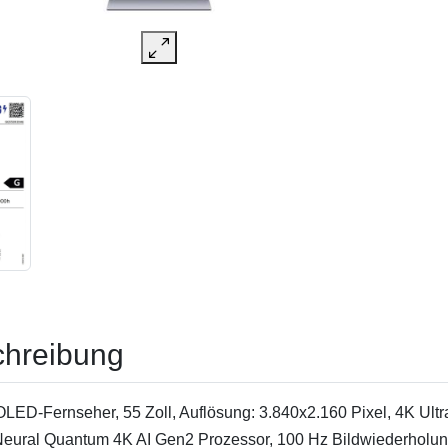
hreibung
LED-Fernseher, 55 Zoll, Auflösung: 3.840x2.160 Pixel, 4K Ultr
eural Quantum 4K AI Gen2 Prozessor, 100 Hz Bildwiederholu