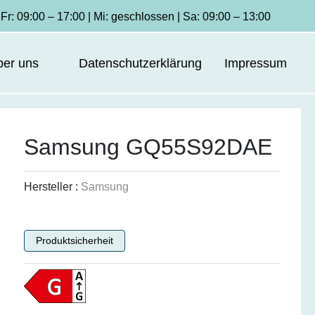
Fr: 09:00 – 17:00 | Mi: geschlossen | Sa: 09:00 – 13:00
ber uns
Datenschutzerklärung
Impressum
Samsung GQ55S92DAE
Hersteller :
Samsung
Produktsicherheit