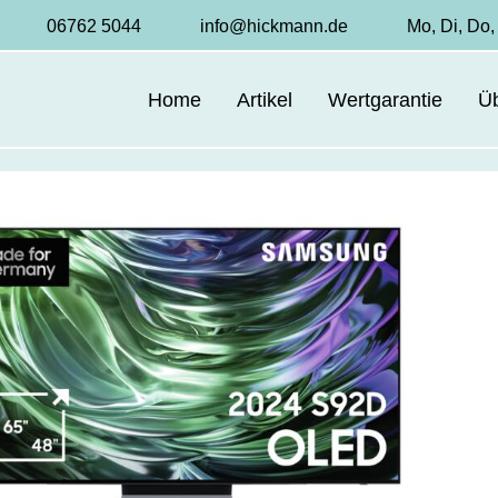
06762 5044
info@hickmann.de
Mo, Di, Do, 
Home
Artikel
Wertgarantie
Ü