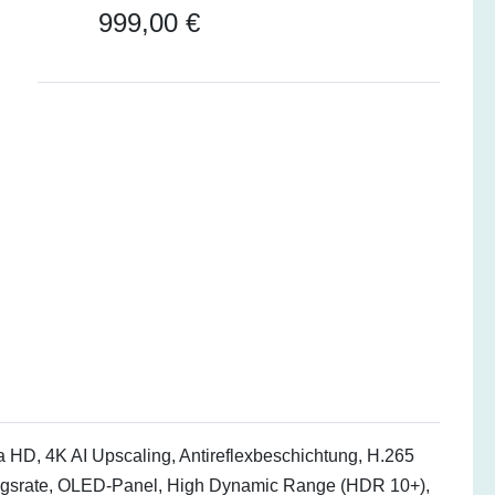
999,00 €
a HD, 4K AI Upscaling, Antireflexbeschichtung, H.265
ngsrate, OLED-Panel, High Dynamic Range (HDR 10+),