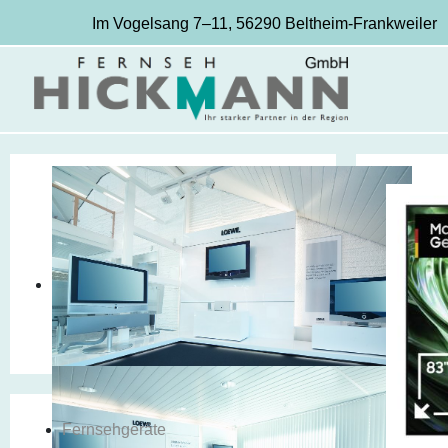
Im Vogelsang 7–11, 56290 Beltheim-Frankweiler
Fernsehgeräte