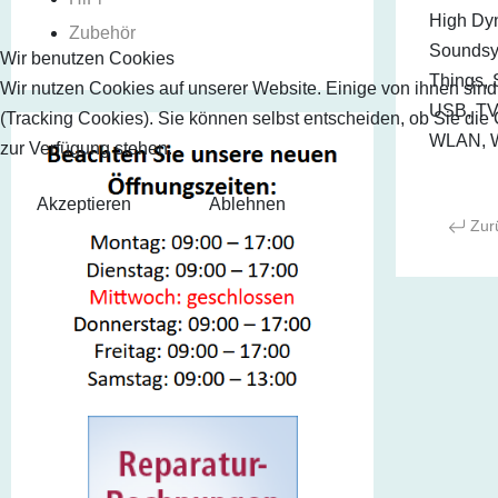
High Dy
Zubehör
Soundsys
Wir benutzen Cookies
Things, 
Wir nutzen Cookies auf unserer Website. Einige von ihnen sind
USB, TV 
(Tracking Cookies). Sie können selbst entscheiden, ob Sie die
WLAN, Wi
zur Verfügung stehen.
Akzeptieren
Ablehnen
Zurü