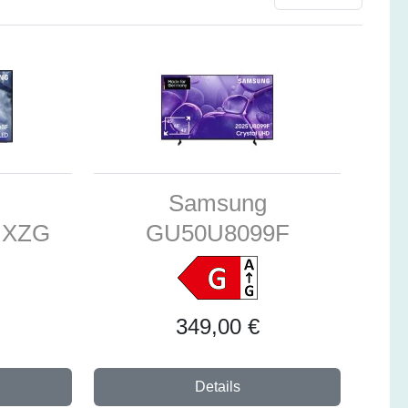
Samsung
UXZG
GU50U8099F
349,00 €
Details