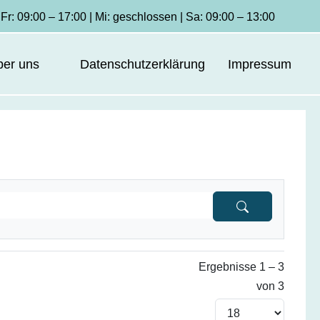
Fr: 09:00 – 17:00 | Mi: geschlossen | Sa: 09:00 – 13:00
ber uns
Datenschutzerklärung
Impressum
Ergebnisse 1 – 3
von 3