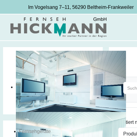
Im Vogelsang 7–11, 56290 Beltheim-Frankweiler
Sortiert
Fernsehgeräte