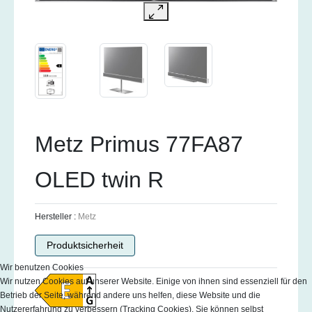
Metz Primus 77FA87
OLED twin R
Hersteller :
Metz
Produktsicherheit
Wir benutzen Cookies
Wir nutzen Cookies auf unserer Website. Einige von ihnen sind essenziell für den
Betrieb der Seite, während andere uns helfen, diese Website und die
Nutzererfahrung zu verbessern (Tracking Cookies). Sie können selbst