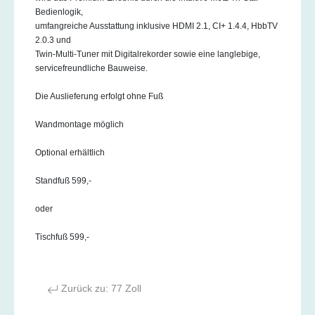
Bedienlogik,
umfangreiche Ausstattung inklusive HDMI 2.1, CI+ 1.4.4, HbbTV
2.0.3 und
Twin-Multi-Tuner mit Digitalrekorder sowie eine langlebige,
servicefreundliche Bauweise.
Die Auslieferung erfolgt ohne Fuß
Wandmontage möglich
Optional erhältlich
Standfuß 599,-
oder
Tischfuß 599,-
Zurück zu: 77 Zoll