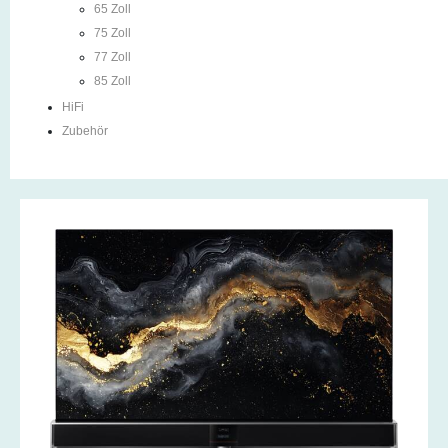
65 Zoll
75 Zoll
77 Zoll
85 Zoll
HiFi
Zubehör