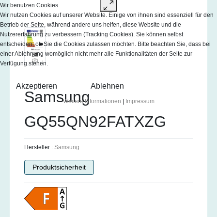
Wir benutzen Cookies
Wir nutzen Cookies auf unserer Website. Einige von ihnen sind essenziell für den
Betrieb der Seite, während andere uns helfen, diese Website und die
Nutzererfahrung zu verbessern (Tracking Cookies). Sie können selbst
entscheiden, ob Sie die Cookies zulassen möchten. Bitte beachten Sie, dass bei
einer Ablehnung womöglich nicht mehr alle Funktionalitäten der Seite zur
Verfügung stehen.
Akzeptieren
Ablehnen
Samsung
Weitere Informationen
|
Impressum
GQ55QN92FATXZG
Hersteller :
Samsung
Produktsicherheit