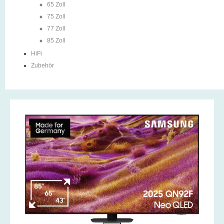
65 Zoll
75 Zoll
77 Zoll
85 Zoll
HiFi
Zubehör