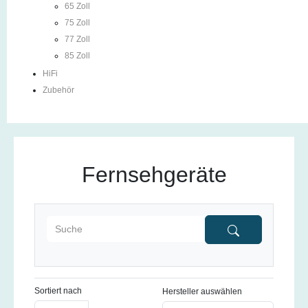
65 Zoll
75 Zoll
77 Zoll
85 Zoll
HiFi
Zubehör
Fernsehgeräte
Sortiert nach
Hersteller auswählen