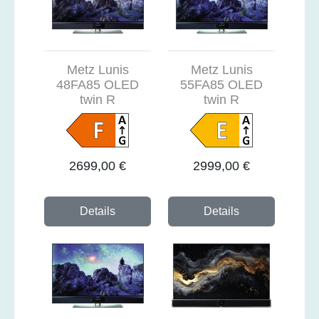
Metz Lunis
Metz Lunis
48FA85 OLED
55FA85 OLED
twin R
twin R
2699,00 €
2999,00 €
Details
Details