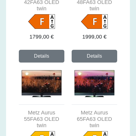
42FA63 OLED
48FA63 OLED
twin
twin
1799,00 €
1999,00 €
Details
Details
Metz Aurus
Metz Aurus
55FA63 OLED
65FA63 OLED
twin
twin