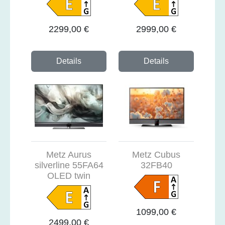
2299,00 €
2999,00 €
Details
Details
Metz Aurus
Metz Cubus
silverline 55FA64
32FB40
OLED twin
1099,00 €
2499,00 €